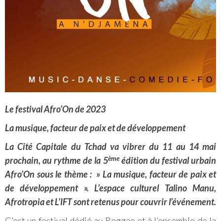
Le festival Afro’On de 2023
La musique, facteur de paix et de développement
La Cité Capitale du Tchad va vibrer du 11 au 14 mai
ème
prochain, au rythme de la 5
édition du festival urbain
Afro’On sous le thème : » La musique, facteur de paix et
de développement ». L’espace culturel Talino Manu,
Afrotropia et L’IFT sont retenus pour couvrir l’événement.
C’est un festival dédié au Reggae et à l’ensemble de la