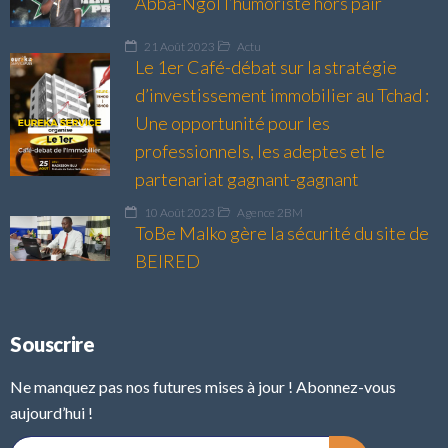
Abba-Ngol l’humoriste hors pair
21 Août 2023
Actu
Le 1er Café-débat sur la stratégie
d’investissement immobilier au Tchad :
Une opportunité pour les
professionnels, les adeptes et le
partenariat gagnant-gagnant
10 Août 2023
Agence 2BM
ToBe Malko gère la sécurité du site de
BEIRED
Souscrire
Ne manquez pas nos futures mises à jour ! Abonnez-vous
aujourd’hui !