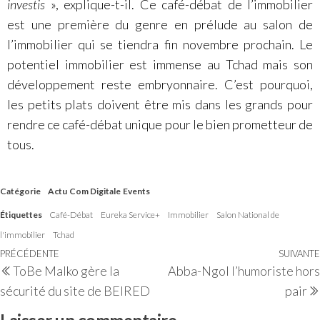
investis
», explique-t-il. Ce café-débat de l’immobilier
est une première du genre en prélude au salon de
l’immobilier qui se tiendra fin novembre prochain. Le
potentiel immobilier est immense au Tchad mais son
développement reste embryonnaire. C’est pourquoi,
les petits plats doivent être mis dans les grands pour
rendre ce café-débat unique pour le bien prometteur de
tous.
Catégorie
Actu
Com Digitale
Events
Étiquettes
Café-Débat
Eureka Service+
Immobilier
Salon National de
l'immobilier
Tchad
PRÉCÉDENTE
SUIVANTE
ToBe Malko gère la
Abba-Ngol l’humoriste hors
sécurité du site de BEIRED
pair