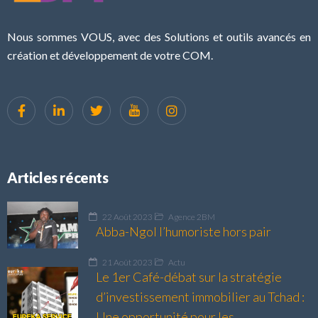
Nous sommes VOUS, avec des Solutions et outils avancés en
création et développement de votre COM.
Articles récents
22 Août 2023
Agence 2BM
Abba-Ngol l’humoriste hors pair
21 Août 2023
Actu
Le 1er Café-débat sur la stratégie
d’investissement immobilier au Tchad :
Une opportunité pour les