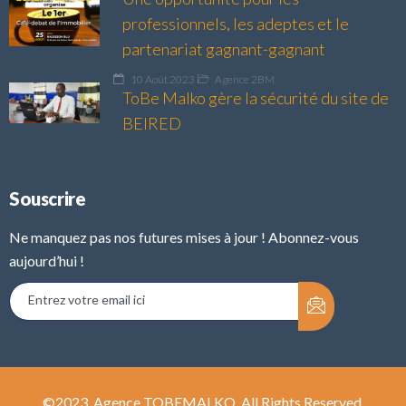
professionnels, les adeptes et le
partenariat gagnant-gagnant
10 Août 2023
Agence 2BM
ToBe Malko gère la sécurité du site de
BEIRED
Souscrire
Ne manquez pas nos futures mises à jour ! Abonnez-vous
aujourd’hui !
©2023. Agence TOBEMALKO. All Rights Reserved.