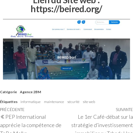
https://beired.org/
Catégorie
Agence 2BM
Étiquettes
informatique
maintenance
sécurité
site web
PRÉCÉDENTE
SUIVANTE
PEP International
Le 1er Café-débat sur la
apprécie la compétence de
stratégie d’investissement