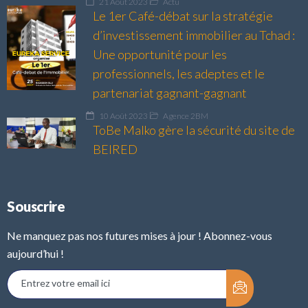
21 Août 2023
Actu
Le 1er Café-débat sur la stratégie
d’investissement immobilier au Tchad :
Une opportunité pour les
professionnels, les adeptes et le
partenariat gagnant-gagnant
10 Août 2023
Agence 2BM
ToBe Malko gère la sécurité du site de
BEIRED
Souscrire
Ne manquez pas nos futures mises à jour ! Abonnez-vous
aujourd’hui !