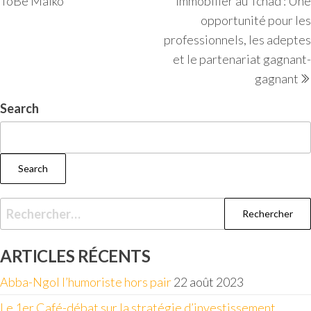
ToBe Malko
immobilier au Tchad : Une
opportunité pour les
professionnels, les adeptes
et le partenariat gagnant-
gagnant
Search
Search
ARTICLES RÉCENTS
Abba-Ngol l’humoriste hors pair
22 août 2023
Le 1er Café-débat sur la stratégie d’investissement