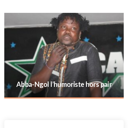
Le 1er Café-débat sur la stratégie
d’investissement immobilier au
Tchad : Une opportunité pour les
professionnels, les adeptes et le
partenariat gagnant-gagnant