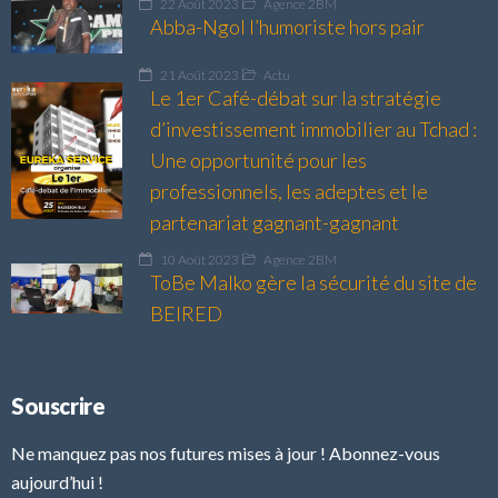
22 Août 2023
Agence 2BM
Abba-Ngol l’humoriste hors pair
21 Août 2023
Actu
Le 1er Café-débat sur la stratégie
d’investissement immobilier au Tchad :
Une opportunité pour les
professionnels, les adeptes et le
partenariat gagnant-gagnant
10 Août 2023
Agence 2BM
ToBe Malko gère la sécurité du site de
BEIRED
Souscrire
Ne manquez pas nos futures mises à jour ! Abonnez-vous
aujourd’hui !