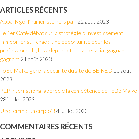
ARTICLES RÉCENTS
Abba-Ngol l’humoriste hors pair
22 août 2023
Le 1er Café-débat sur la stratégie d’investissement
immobilier au Tchad : Une opportunité pour les
professionnels, les adeptes et le partenariat gagnant-
gagnant
21 août 2023
ToBe Malko gère la sécurité du site de BEIRED
10 août
2023
PEP International apprécie la compétence de ToBe Malko
28 juillet 2023
Une femme, un emploi !
4 juillet 2023
COMMENTAIRES RÉCENTS