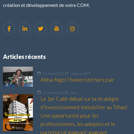
création et développement de votre COM.
Articles récents
22 Août 2023
Agence 2BM
Abba-Ngol l’humoriste hors pair
21 Août 2023
Actu
Le 1er Café-débat sur la stratégie
d’investissement immobilier au Tchad :
Une opportunité pour les
professionnels, les adeptes et le
partenariat gagnant-gagnant