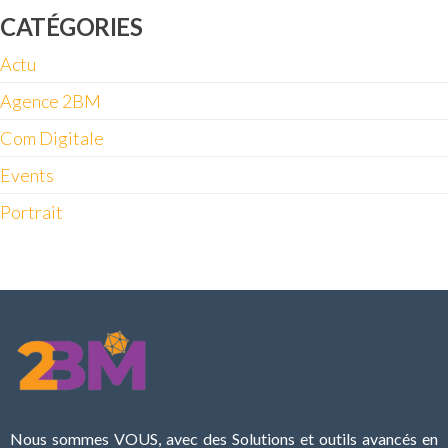
CATÉGORIES
Actu
Agence 2BM
Com Digitale
Events
Portrait
Nous sommes VOUS, avec des Solutions et outils avancés en