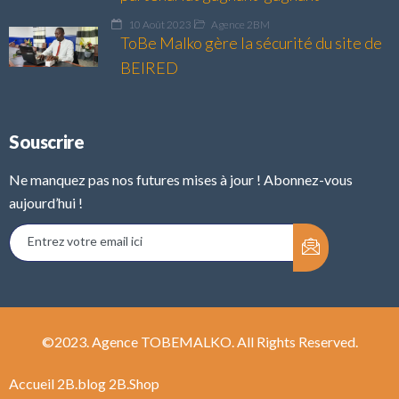
10 Août 2023
Agence 2BM
ToBe Malko gère la sécurité du site de
BEIRED
Souscrire
Ne manquez pas nos futures mises à jour ! Abonnez-vous
aujourd’hui !
©2023. Agence TOBEMALKO. All Rights Reserved.
Accueil
2B.blog
2B.Shop