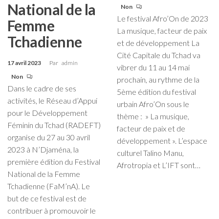
National de la
Non
Le festival Afro’On de 2023
Femme
La musique, facteur de paix
Tchadienne
et de développement La
Cité Capitale du Tchad va
17 avril 2023
Par
admin
vibrer du 11 au 14 mai
Non
prochain, au rythme de la
Dans le cadre de ses
5ème édition du festival
activités, le Réseau d’Appui
urbain Afro’On sous le
pour le Développement
thème : » La musique,
Féminin du Tchad (RADEFT)
facteur de paix et de
organise du 27 au 30 avril
développement ». L’espace
2023 à N’Djaména, la
culturel Talino Manu,
première édition du Festival
Afrotropia et L’IFT sont…
National de la Femme
Tchadienne (FaM’nA). Le
but de ce festival est de
contribuer à promouvoir le