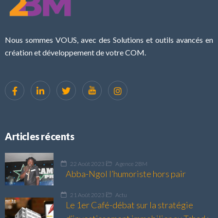
Nous sommes VOUS, avec des Solutions et outils avancés en
création et développement de votre COM.
Articles récents
22 Août 2023
Agence 2BM
Abba-Ngol l’humoriste hors pair
21 Août 2023
Actu
Le 1er Café-débat sur la stratégie