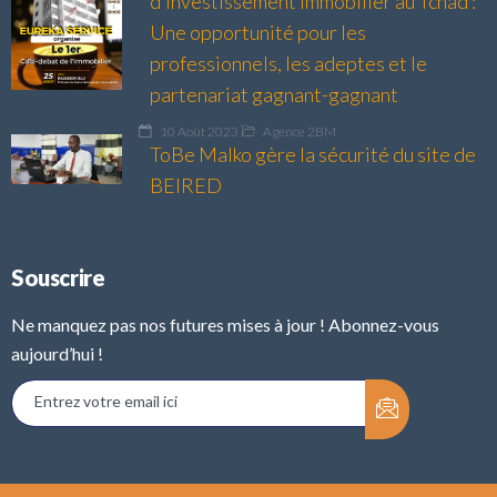
d’investissement immobilier au Tchad :
Une opportunité pour les
professionnels, les adeptes et le
partenariat gagnant-gagnant
10 Août 2023
Agence 2BM
ToBe Malko gère la sécurité du site de
BEIRED
Souscrire
Ne manquez pas nos futures mises à jour ! Abonnez-vous
aujourd’hui !