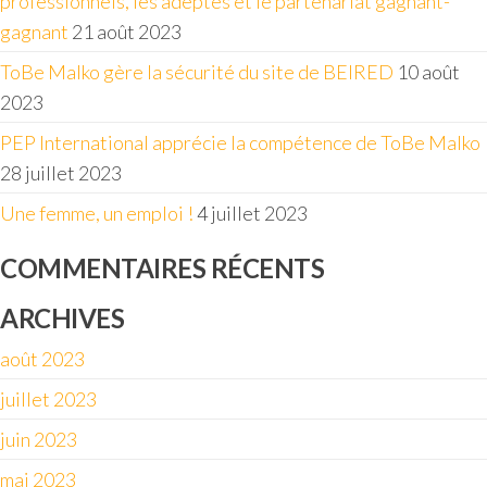
professionnels, les adeptes et le partenariat gagnant-
gagnant
21 août 2023
ToBe Malko gère la sécurité du site de BEIRED
10 août
2023
PEP International apprécie la compétence de ToBe Malko
28 juillet 2023
Une femme, un emploi !
4 juillet 2023
COMMENTAIRES RÉCENTS
ARCHIVES
août 2023
juillet 2023
juin 2023
mai 2023