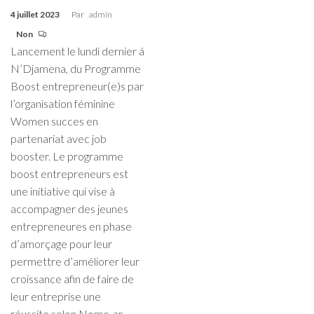
4 juillet 2023
Par
admin
Non
Lancement le lundi dernier á
N’Djamena, du Programme
Boost entrepreneur(e)s par
l’organisation féminine
Women succes en
partenariat avec job
booster. Le programme
boost entrepreneurs est
une initiative qui vise à
accompagner des jeunes
entrepreneures en phase
d’amorçage pour leur
permettre d’améliorer leur
croissance afin de faire de
leur entreprise une
réussite.selon Nome-ar