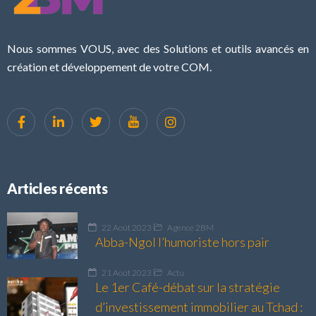
Nous sommes VOUS, avec des Solutions et outils avancés en
création et développement de votre COM.
Articles récents
22 Août 2023
Agence 2BM
Abba-Ngol l’humoriste hors pair
21 Août 2023
Actu
Le 1er Café-débat sur la stratégie
d’investissement immobilier au Tchad :