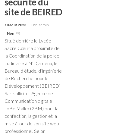
sécurité du
site de BEIRED
10 août 2023
Par
admin
Non
Situé derrière le Lycée
Sacre Cœur à proximité de
la Coordination de la police
Judiciaire à N’Djaména, le
Bureau d’étude, d’ingénierie
de Recherche pour le
Développement (BEIRED)
Sarl sollicite l’Agence de
Communication digitale
ToBe Malko (2BM) pour la
confection, la gestion et la
mise à jour de son site web
professionnel. Selon