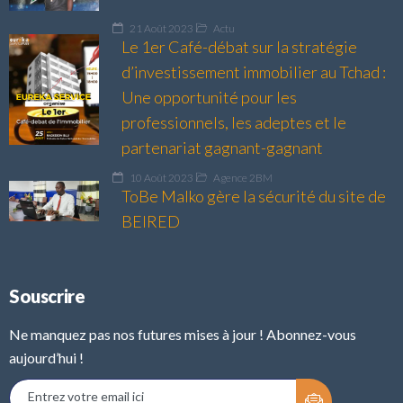
21 Août 2023
Actu
Le 1er Café-débat sur la stratégie
d’investissement immobilier au Tchad :
Une opportunité pour les
professionnels, les adeptes et le
partenariat gagnant-gagnant
10 Août 2023
Agence 2BM
ToBe Malko gère la sécurité du site de
BEIRED
Souscrire
Ne manquez pas nos futures mises à jour ! Abonnez-vous
aujourd’hui !