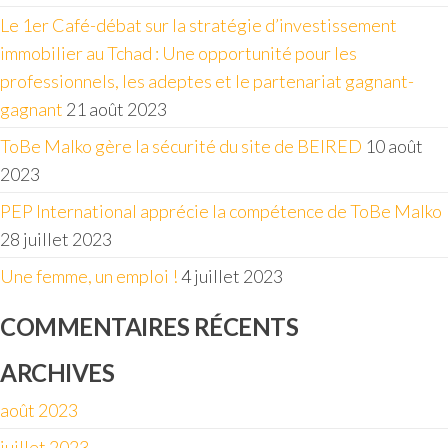
Le 1er Café-débat sur la stratégie d’investissement
immobilier au Tchad : Une opportunité pour les
professionnels, les adeptes et le partenariat gagnant-
gagnant
21 août 2023
ToBe Malko gère la sécurité du site de BEIRED
10 août
2023
PEP International apprécie la compétence de ToBe Malko
28 juillet 2023
Une femme, un emploi !
4 juillet 2023
COMMENTAIRES RÉCENTS
ARCHIVES
août 2023
juillet 2023