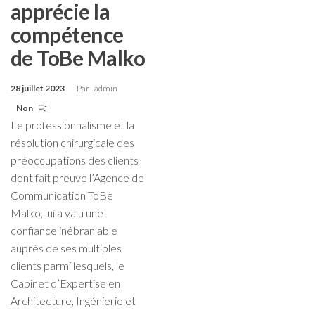
apprécie la
compétence
de ToBe Malko
28 juillet 2023
Par
admin
Non
Le professionnalisme et la
résolution chirurgicale des
préoccupations des clients
dont fait preuve l’Agence de
Communication ToBe
Malko, lui a valu une
confiance inébranlable
auprès de ses multiples
clients parmi lesquels, le
Cabinet d’Expertise en
Architecture, Ingénierie et