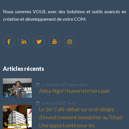
Nous sommes VOUS, avec des Solutions et outils avancés en
création et développement de votre COM.
Articles récents
22 Août 2023
Agence 2BM
Abba-Ngol l’humoriste hors pair
21 Août 2023
Actu
Le 1er Café-débat sur la stratégie
d’investissement immobilier au Tchad :
Une opportunité pour les