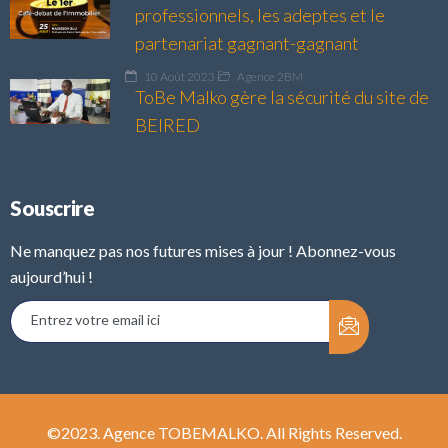
professionnels, les adeptes et le
partenariat gagnant-gagnant
10 Août 2023
Agence 2BM
ToBe Malko gère la sécurité du site de
BEIRED
Souscrire
Ne manquez pas nos futures mises à jour ! Abonnez-vous
aujourd’hui !
©2023. Agence TOBEMALKO. All Rights Reserved.