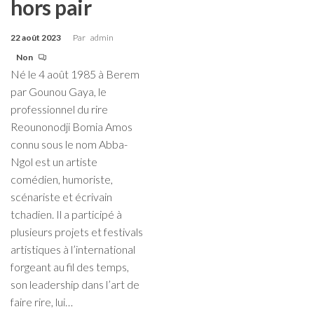
hors pair
22 août 2023
Par
admin
Non
Né le 4 août 1985 à Berem
par Gounou Gaya, le
professionnel du rire
Reounonodji Bomia Amos
connu sous le nom Abba-
Ngol est un artiste
comédien, humoriste,
scénariste et écrivain
tchadien. Il a participé à
plusieurs projets et festivals
artistiques à l’international
forgeant au fil des temps,
son leadership dans l’art de
faire rire, lui…