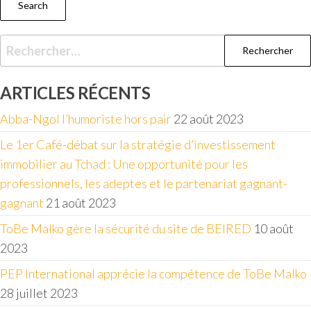
Search
ARTICLES RÉCENTS
Abba-Ngol l’humoriste hors pair
22 août 2023
Le 1er Café-débat sur la stratégie d’investissement
immobilier au Tchad : Une opportunité pour les
professionnels, les adeptes et le partenariat gagnant-
gagnant
21 août 2023
ToBe Malko gère la sécurité du site de BEIRED
10 août
2023
PEP International apprécie la compétence de ToBe Malko
28 juillet 2023