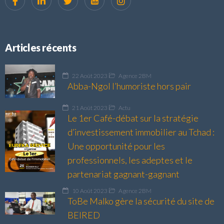
Articles récents
22 Août 2023
Agence 2BM
Abba-Ngol l’humoriste hors pair
21 Août 2023
Actu
Le 1er Café-débat sur la stratégie
d’investissement immobilier au Tchad :
Une opportunité pour les
professionnels, les adeptes et le
partenariat gagnant-gagnant
10 Août 2023
Agence 2BM
ToBe Malko gère la sécurité du site de
BEIRED